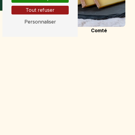
Tout refuser
Personnaliser
Comté
Mont d'or