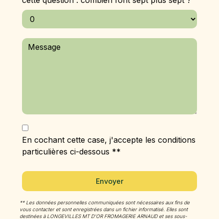
cette question : combien font sept plus sept ?
En cochant cette case, j'accepte les conditions
particulières ci-dessous **
Envoyer
** Les données personnelles communiquées sont nécessaires aux fins de
vous contacter et sont enregistrées dans un fichier informatisé. Elles sont
destinées à LONGEVILLES MT D'OR FROMAGERIE ARNAUD et ses sous-