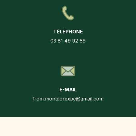
TÉLÉPHONE
03 81 49 92 69
E-MAIL
from.montdorexpe@gmail.com