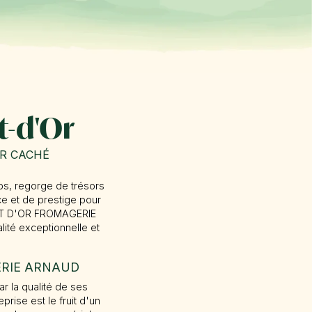
t-d'Or
OR CACHÉ
bs, regorge de trésors
e et de prestige pour
S MT D'OR FROMAGERIE
ité exceptionnelle et
GERIE ARNAUD
 la qualité de ses
rise est le fruit d'un