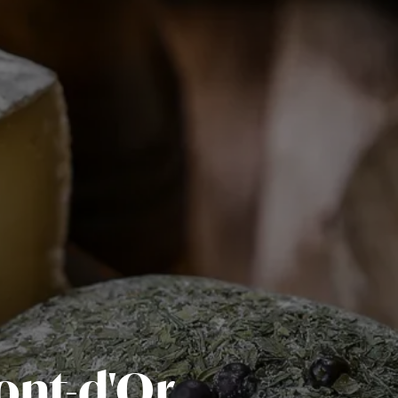
ont-d'Or