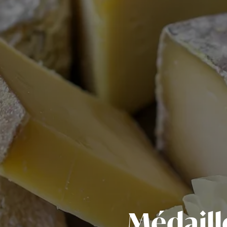
Médaill