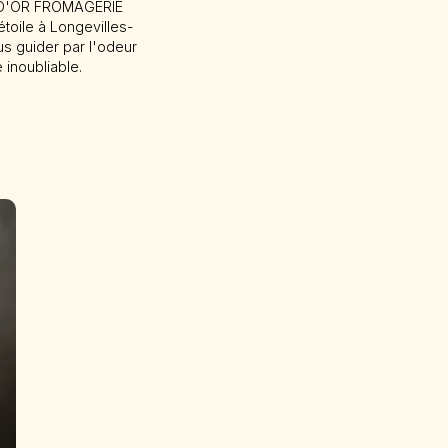
T D'OR FROMAGERIE
toile à Longevilles-
us guider par l'odeur
inoubliable.