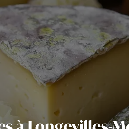
es à Longevilles-M