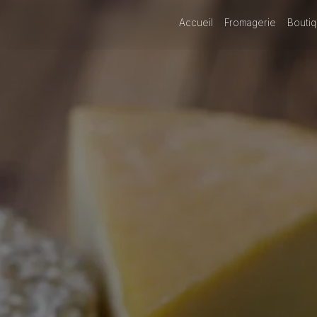
Panneau de gestion des cookies
Accueil
Fromagerie
Boutiq