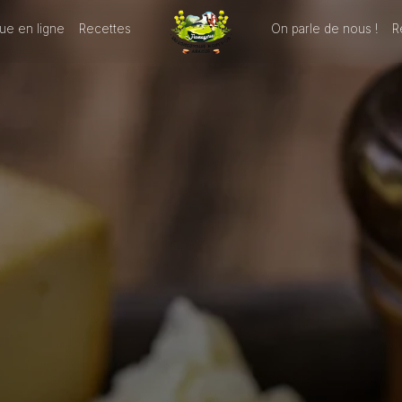
ue en ligne
Recettes
On parle de nous !
R