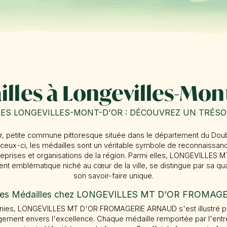
lles à Longevilles-Mon
ES LONGEVILLES-MONT-D'OR : DÉCOUVREZ UN TRÉS
, petite commune pittoresque située dans le département du Dou
ceux-ci, les médailles sont un véritable symbole de reconnaissanc
prises et organisations de la région. Parmi elles, LONGEVILLE
t emblématique niché au cœur de la ville, se distingue par sa qual
son savoir-faire unique.
n des Médailles chez LONGEVILLES MT D'OR FROMA
ies, LONGEVILLES MT D'OR FROMAGERIE ARNAUD s'est illustré par
ement envers l'excellence. Chaque médaille remportée par l'entrep