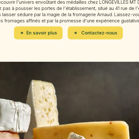
écouvrir l'univers envoûtant des médailles chez LONGEVILLES M
pas à pousser les portes de l'établissement, situé au 41 rue de l'é
 laisser séduire par la magie de la fromagerie Arnaud. Laissez-vo
es fromages affinés et par la promesse d'une expérience gustative 
En savoir plus
Contactez-nous