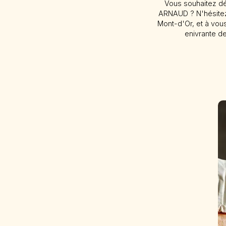
Vous souhaitez d
ARNAUD ? N'hésitez 
Mont-d'Or, et à vous
enivrante d