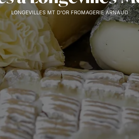
LONGEVILLES MT D'OR FROMAGERIE ARNAUD