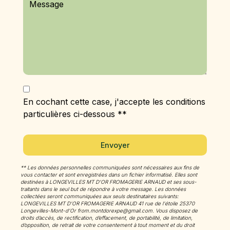
En cochant cette case, j'accepte les conditions
particulières ci-dessous **
Envoyer
** Les données personnelles communiquées sont nécessaires aux fins de
vous contacter et sont enregistrées dans un fichier informatisé. Elles sont
destinées à LONGEVILLES MT D'OR FROMAGERIE ARNAUD et ses sous-
traitants dans le seul but de répondre à votre message. Les données
collectées seront communiquées aux seuls destinataires suivants:
LONGEVILLES MT D'OR FROMAGERIE ARNAUD 41 rue de l'étoile 25370
Longevilles-Mont-d'Or from.montdorexpe@gmail.com. Vous disposez de
droits d’accès, de rectification, d’effacement, de portabilité, de limitation,
d’opposition, de retrait de votre consentement à tout moment et du droit