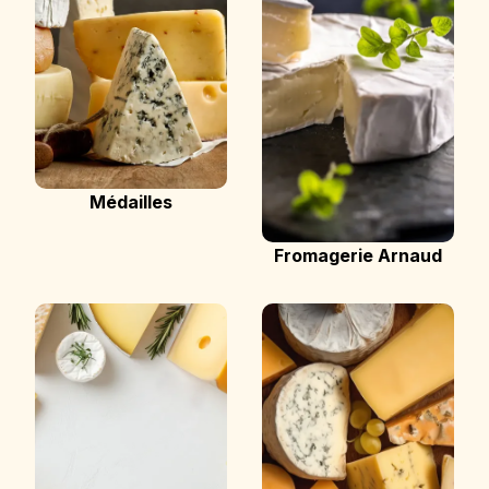
Médailles
Fromagerie Arnaud