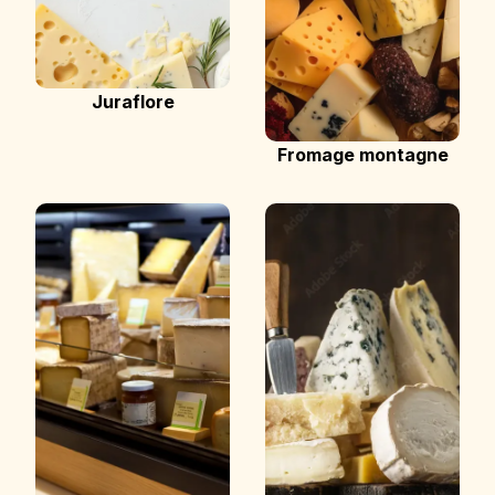
Juraflore
Fromage montagne