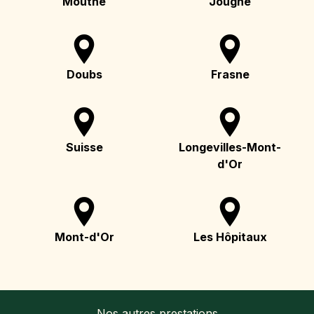
Mouthe
Jougne
Doubs
Frasne
Suisse
Longevilles-Mont-
d'Or
Mont-d'Or
Les Hôpitaux
Nos autres prestations