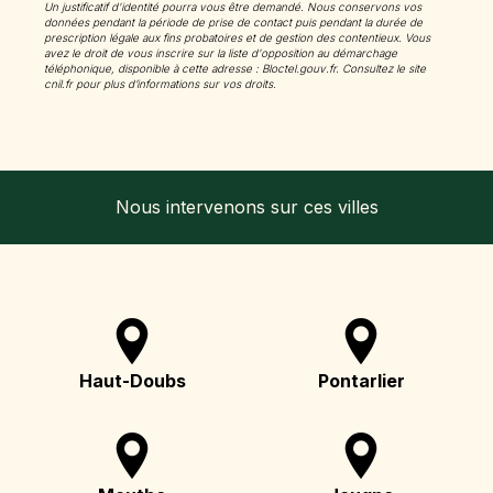
Un justificatif d'identité pourra vous être demandé. Nous conservons vos
données pendant la période de prise de contact puis pendant la durée de
prescription légale aux fins probatoires et de gestion des contentieux. Vous
avez le droit de vous inscrire sur la liste d'opposition au démarchage
téléphonique, disponible à cette adresse :
Bloctel.gouv.fr
. Consultez le site
cnil.fr pour plus d’informations sur vos droits.
Nous intervenons sur ces villes
Haut-Doubs
Pontarlier