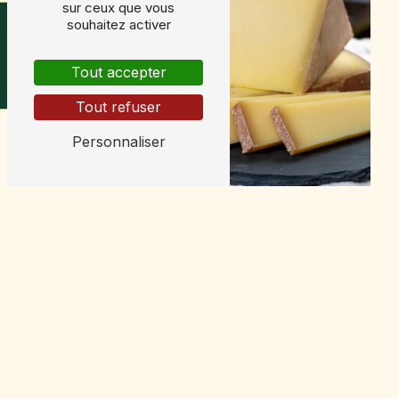
sur ceux que vous
Horaires & avis
souhaitez activer
Tout accepter
Tout refuser
Personnaliser
Comté
Mont d'or