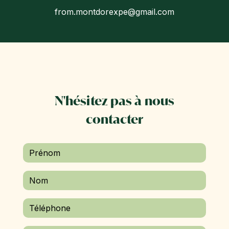
from.montdorexpe@gmail.com
N'hésitez pas à nous
contacter