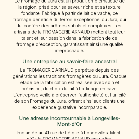
Le Fromage du Jura est un produit emblématique de
la région, prisé pour sa saveur riche et sa texture
fondante. Fabriqué à partir de lait de vache, ce
fromage bénéficie du terroir exceptionnel du Jura, qui
lui confère des arômes subtils et complexes. Les
artisans de la FROMAGERIE ARNAUD mettent tout leur
talent et leur passion dans la fabrication de ce
fromage d'exception, garantissant ainsi une qualité
irréprochable.
Une entreprise au savoir-faire ancestral
La FROMAGERIE ARNAUD perpétue depuis des
générations les traditions fromagères du Jura. Chaque
étape de la fabrication est réalisée avec soin et
précision, du choix du lait à l'affinage en cave.
L'entreprise veille à préserver l'authenticité et l'unicité
de son Fromage du Jura, offrant ainsi aux clients une
expérience gustative incomparable.
Une adresse incontournable à Longevilles-
Mont-d'Or
Implantée au 41 rue de l'étoile à Longevilles-Mont-
d'Or, la FROMAGERIE ARNAUD est un lieu