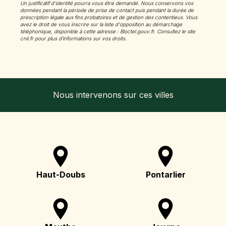
Un justificatif d'identité pourra vous être demandé. Nous conservons vos
données pendant la période de prise de contact puis pendant la durée de
prescription légale aux fins probatoires et de gestion des contentieux. Vous
avez le droit de vous inscrire sur la liste d'opposition au démarchage
téléphonique, disponible à cette adresse :
Bloctel.gouv.fr
. Consultez le site
cnil.fr pour plus d’informations sur vos droits.
Nous intervenons sur ces villes
Haut-Doubs
Pontarlier