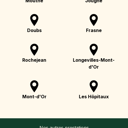
Mouthe
Jougne
Doubs
Frasne
Rochejean
Longevilles-Mont-
d'Or
Mont-d'Or
Les Hôpitaux
Nos autres prestations