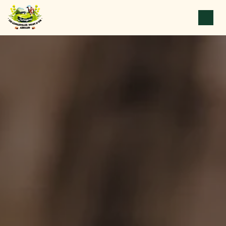
Panneau de gestion des cookies