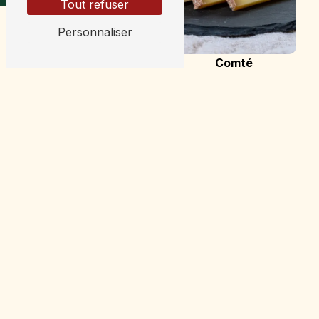
Tout refuser
Personnaliser
Comté
Mont d'or
Magasin fromage