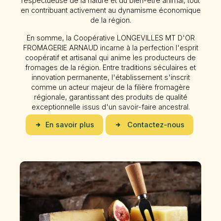
respectueuse de la nature et du bien-être animal, tout
en contribuant activement au dynamisme économique
de la région.
En somme, la Coopérative LONGEVILLES MT D'OR
FROMAGERIE ARNAUD incarne à la perfection l'esprit
coopératif et artisanal qui anime les producteurs de
fromages de la région. Entre traditions séculaires et
innovation permanente, l'établissement s'inscrit
comme un acteur majeur de la filière fromagère
régionale, garantissant des produits de qualité
exceptionnelle issus d'un savoir-faire ancestral.
En savoir plus
Contactez-nous