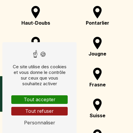
Haut-Doubs
Pontarlier
Mouthe
Jougne
Ce site utilise des cookies
et vous donne le contrôle
sur ceux que vous
Horaires & avis
souhaitez activer
Doubs
Frasne
Tout accepter
Tout refuser
Rochejean
Suisse
Personnaliser