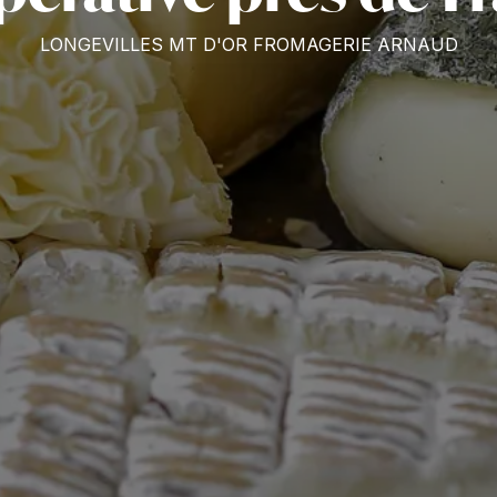
LONGEVILLES MT D'OR FROMAGERIE ARNAUD