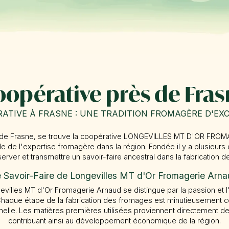
opérative près de Fra
ATIVE À FRASNE : UNE TRADITION FROMAGÈRE D'EX
le de Frasne, se trouve la coopérative LONGEVILLES MT D'OR FRO
e de l'expertise fromagère dans la région. Fondée il y a plusieurs
erver et transmettre un savoir-faire ancestral dans la fabrication d
 Savoir-Faire de Longevilles MT d'Or Fromagerie Arn
evilles MT d'Or Fromagerie Arnaud se distingue par la passion et
Chaque étape de la fabrication des fromages est minutieusement co
nelle. Les matières premières utilisées proviennent directement d
contribuant ainsi au développement économique de la région.