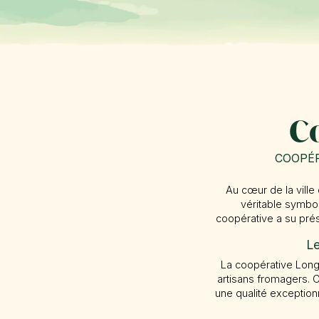
Co
COOPÉR
Au cœur de la vil
véritable symbol
coopérative a su prés
Le
La coopérative Long
artisans fromagers. 
une qualité exception