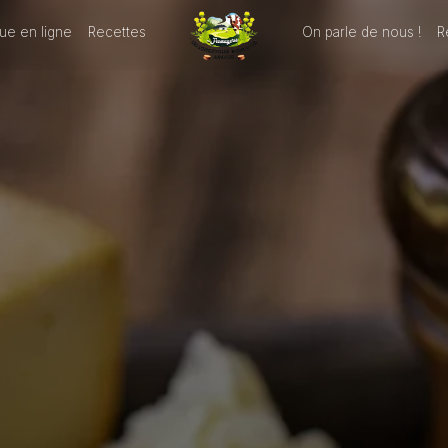
ue en ligne
Recettes
On parle de nous !
R