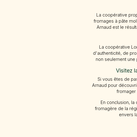
La coopérative pro
fromages à pâte moll
Arnaud est le résul
La coopérative Lo
d'authenticité, de pr
non seulement une p
Visitez 
Si vous êtes de pa
Arnaud pour découvrir
fromager 
En conclusion, la
fromagère de la rég
envers la