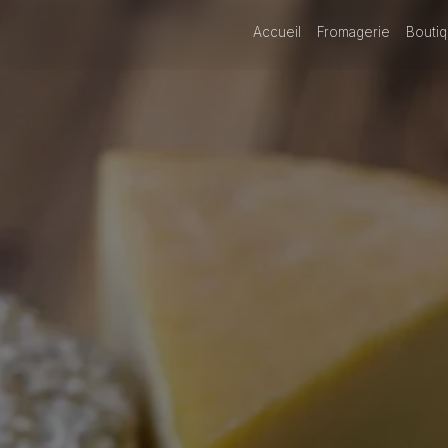
Panneau de gestion des cookies
Accueil
Fromagerie
Boutiq