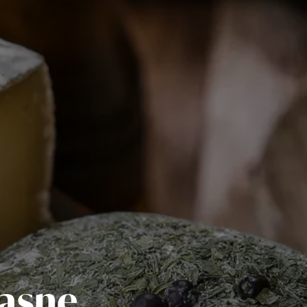
rasne