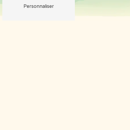
Personnaliser
Fromagerie
Longevilles Mont d'or
Arnaud
AU LONGEVILLES-MONT-D’OR
Au pied des plateaux des montagnes du Mont-d’Or,
entre 980 m et 1 400 m d’altitude, se trouve la
Fromagerie
Longevilles Mont d'Or Arnaud
,
notre coopérative fromagère qui produit et vend de
nombreux fromages, selon la tradition et les règles
strictes de l’
Appellation d’Origine Contrôlée
(AOP).