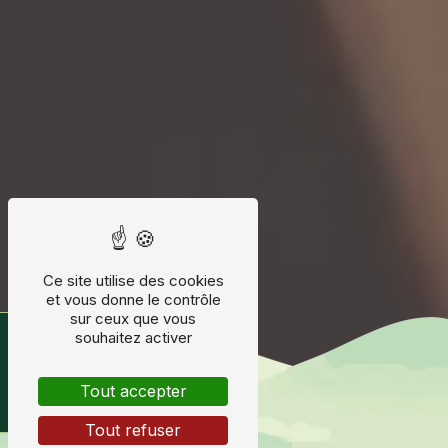
Ce site utilise des cookies
et vous donne le contrôle
sur ceux que vous
Horaires & avis
souhaitez activer
Tout accepter
Tout refuser